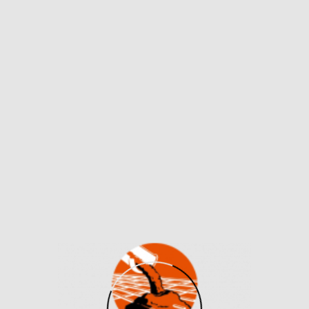
zwycięzców w poszczególnych walkach, sposób
wygranej czy rezultaty poszczególnych rund. Czeka
na Ciebie wiele różnorodnych rynków, które
zapewniają najbardziej ekscytujące emocje.
Wszystkie zakłady cechują się wysokimi kursami,
wynikającymi ze zmniejszonych marż
bukmacherskich.
Pozostałe Bonusy Kasynowe 22bet
W tej recenzji bonusów przedstawimy, jakich promocji
możesz oczekiwać grając em 22Bet oraz, t jaki sposób
unces nich skorzystać. Rozpoczynając przygodę z
22Bet, warto dowiedzieć się, czego można oczekiwać
po tutejszej ofercie powitalnej. To o tyle istotne, że