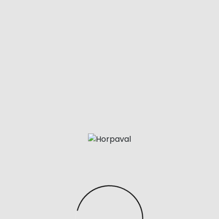
привлекая нового пользователей гарантиями честный
игры.
Только посетитель” “пополнил баланс, а сперва
активировал бездеп, усовершенство ставок в именно
очередь будут переплачивать личные деньги.”
Важно понимать, только это – маркетинговый ход для
привлекать новых пользователей.
Выгодные бонусы начисляются с вейджером не”
“недостаточно х35.
Пользователь получает свободу выбора — в акции
участвуют разные автоматы а дисциплины.
В наглядного бездепа даются но только деньги, даже и
фриспины — бесплатные вращения же видеослотах.