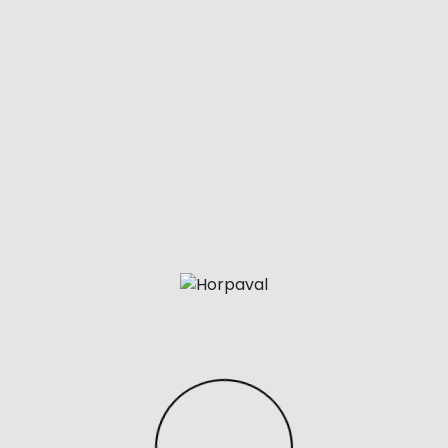
 Casinos Besser Als
lhallen Und
n?
ielen In Living Area”
Rtp-casinos
Guten Casino Benefit
d Die Sicherheit In
inos Gewährleistet?
v Sind Die Online
ts Von Testberichte
öse Casinos Für
d 2025